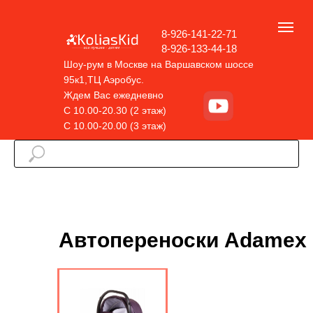
8-926-141-22-71
8-926-133-44-18
Шоу-рум в Москве на Варшавском шоссе
95к1,ТЦ Аэробус.
Ждем Вас ежедневно
С 10.00-20.30 (2 этаж)
С 10.00-20.00 (3 этаж)
Автопереноски Adamex