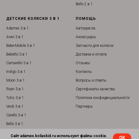
Bello 2 в 1
ДЕТСКИЕ КОЛЯСКИ 3 В 1
ПОМОЩЬ
Adamex 3 в 1
Автокресла
Anex 3 в 1
Аксессуары
Bebe-Mobile 3 в 1
Запчасти для колясок
Bebetto 3 в 1
Доставка и оплата
Camarello 3 в 1
Отзывы
Indigo 3 в 1
Контакты
Moon 3 в 1
Вопросы и ответы
Roan 3 в 1
Сертификаты качества
Tutis 3 в 1
Политика конфиденциальности
Verdi 3 в 1
Партнеры
Carello 3 в 1
Bello 3 в 1
Сайт adamex.koliaskid.ru используют файлы cookie.
ОК