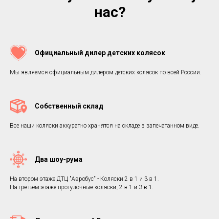
нас?
Официальный дилер детских колясок
Мы являемся официальным дилером детских колясок по всей России.
Собственный склад
Все наши коляски аккуратно хранятся на складе в запечатанном виде.
Два шоу-рума
На втором этаже ДТЦ "Аэробус" - Коляски 2 в 1 и 3 в 1.
На третьем этаже прогулочные коляски, 2 в 1 и 3 в 1.