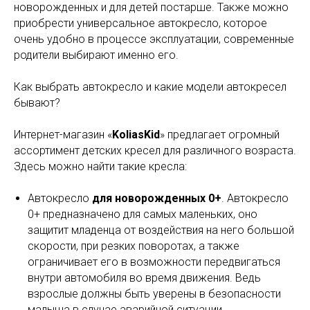
новорожденных и для детей постарше. Также можно
приобрести универсальное автокресло, которое
очень удобно в процессе эксплуатации, современные
родители выбирают именно его.
Как выбрать автокресло и какие модели автокресел
бывают?
Интернет-магазин «
KoliasKid
» предлагает огромный
ассортимент детских кресел для различного возраста.
Здесь можно найти такие кресла:
Автокресло
для новорожденных 0+
. Автокресло
0+ предназначено для самых маленьких, оно
защитит младенца от воздействия на него большой
скорости, при резких поворотах, а также
ограничивает его в возможности передвигаться
внутри автомобиля во время движения. Ведь
взрослые должны быть уверены в безопасности
малыша в случае аварийной ситуации.