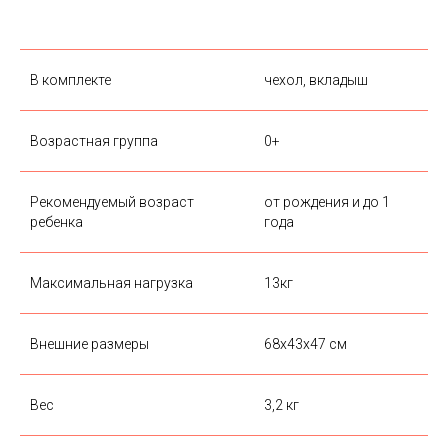
В комплекте
чехол, вкладыш
Возрастная группа
0+
Рекомендуемый возраст
от рождения и до 1
ребенка
года
Максимальная нагрузка
13кг
Внешние размеры
68х43х47 см
Вес
3,2 кг