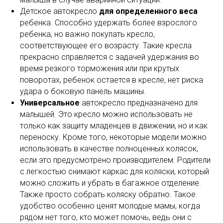
Детское автокресло
для определенного веса
ребенка. Способно удержать более взрослого
ребенка, но важно покупать кресло,
соответствующее его возрасту. Такие кресла
прекрасно справляется с задачей удержания во
время резкого торможения или при крутых
поворотах, ребенок остается в кресле, нет риска
удара о боковую панель машины.
Универсальное
автокресло предназначено для
малышей. Это кресло можно использовать не
только как защиту младенцев в движении, но и как
переноску. Кроме того, некоторые модели можно
использовать в качестве полноценных колясок,
если это предусмотрено производителем. Родители
с легкостью снимают каркас для коляски, который
можно сложить и убрать в багажное отделение.
Также просто собрать коляску обратно. Такое
удобство особенно ценят молодые мамы, когда
рядом нет того, кто может помочь, ведь они с