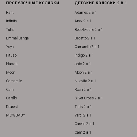
ПРОГУЛОЧНЫЕ КОЛЯСКИ
ДЕТСКИЕ КОЛЯСКИ 2 В 1
Rant
Adamex 2 в 1
Infinity
Anex 2 в 1
Tutis
Bebe-Mobile 2 в 1
Emmaljuanga
Bebetto 2 в 1
Yoya
Camarello 2 в 1
Pituso
Indigo 2 в 1
Nuovita
Jedo 2 в 1
Moon
Moon 2 в 1
Camarello
Nuovita 2 в 1
Cam
Roan 2 в 1
Carello
Silver Cross 2 в 1
Dearest
Tutis 2 в 1
MOWBABY
Verdi 2 в 1
Carello 2 в 1
Cam 2 в 1