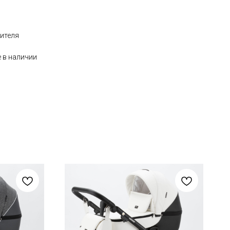
дителя
 в наличии