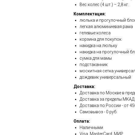
Вес колес (4 шт.) – 2,8 кг.
Комплектация:
люлька и прогулочный бло
легкая алюминиевая рама
гелевые колеса
корзина для покупок
накидка на люльку
накидка на прогулочный б
сумка для мамы
подстаканник
москитная сетка универса
дождевик универсальный
Доставка:
Доставка по Москве в преде
Доставка за пределы МКАД - 
Доставка по России - от 45
Самовывоз - 0 руб.
Оплата:
Наличными
Visa, MasterCard, МИР