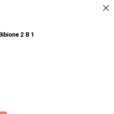
ibione 2 В 1