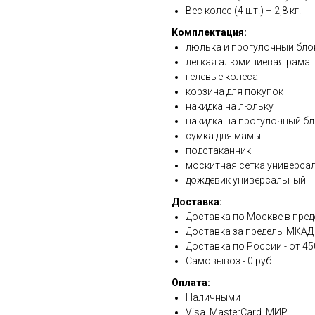
Вес колес (4 шт.) – 2,8 кг.
Комплектация:
люлька и прогулочный бло
легкая алюминиевая рама
гелевые колеса
корзина для покупок
накидка на люльку
накидка на прогулочный б
сумка для мамы
подстаканник
москитная сетка универса
дождевик универсальный
Доставка:
Доставка по Москве в преде
Доставка за пределы МКАД - 
Доставка по России - от 45
Самовывоз - 0 руб.
Оплата:
Наличными
Visa, MasterCard, МИР