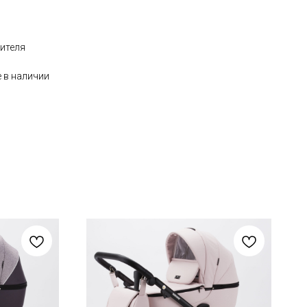
дителя
 в наличии