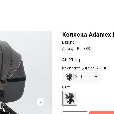
Коляска Adamex Bi
Bibione
Артикул:
BI-TSB9
46 200
р.
Комплектация люльки 3 в 1
2 в 1
Цвет