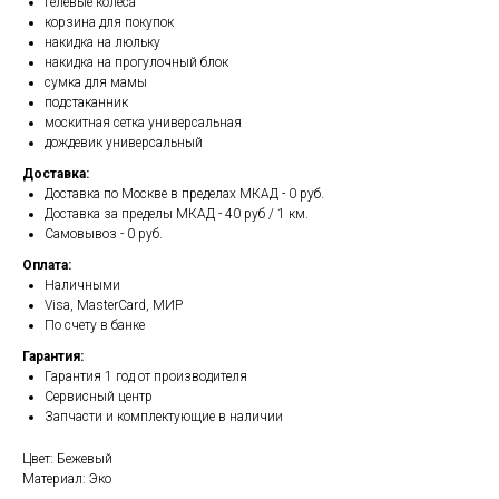
гелевые колеса
корзина для покупок
накидка на люльку
накидка на прогулочный блок
сумка для мамы
подстаканник
москитная сетка универсальная
дождевик универсальный
Доставка:
Доставка по Москве в пределах МКАД - 0 руб.
Доставка за пределы МКАД - 40 руб / 1 км.
Самовывоз - 0 руб.
Оплата:
Наличными
Visa, MasterCard, МИР
По счету в банке
Гарантия:
Гарантия 1 год от производителя
Сервисный центр
Запчасти и комплектующие в наличии
Цвет: Бежевый
Материал: Эко