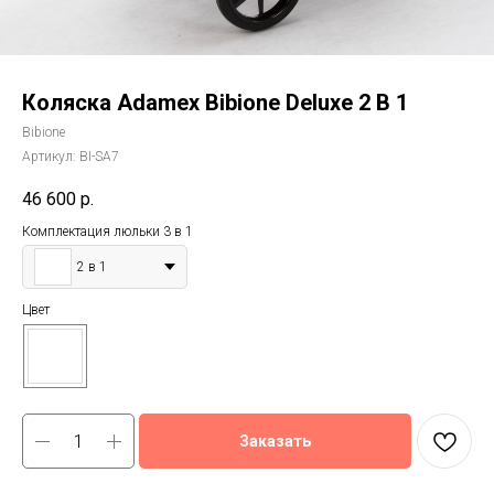
Коляска Adamex Bibione Deluxe 2 В 1
Bibione
Артикул:
BI-SA7
46 600
р.
Комплектация люльки 3 в 1
2 в 1
Цвет
Заказать