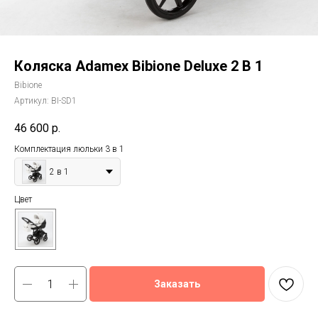
Коляска Adamex Bibione Deluxe 2 В 1
Bibione
Артикул:
BI-SD1
46 600
р.
Комплектация люльки 3 в 1
2 в 1
Цвет
Заказать