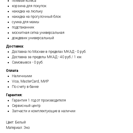
гелевые колеса
корзина для покупок
накидка на люльку
накидка на прогулочный блок
сумка для мамы
подстаканник
москитная сетка универсальная
дождевик универсальный
Доставка:
Доставка по Москве в пределах МКАД - 0 руб.
Доставка за пределы МКАД - 40 руб / 1 км.
Самовывоз - 0 руб.
Оплата
Наличными
Visa, MasterCard, МИР
По счету в банке
Гарантия:
Гарантия 1 год от производителя
Сервисный центр
Запчасти и комплектующие в наличии
Цвет: Белый
Материал: Эко