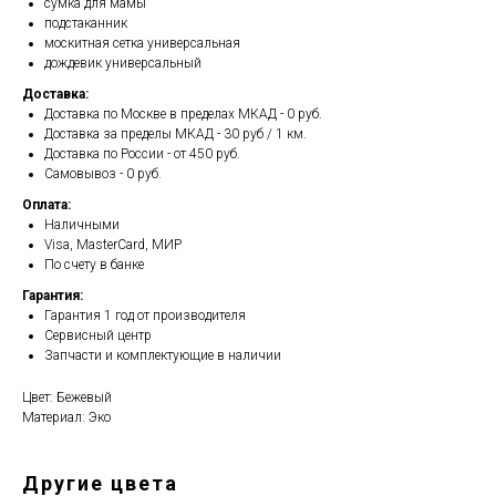
сумка для мамы
подстаканник
москитная сетка универсальная
дождевик универсальный
Доставка:
Доставка по Москве в пределах МКАД - 0 руб.
Доставка за пределы МКАД - 30 руб / 1 км.
Доставка по России - от 450 руб.
Самовывоз - 0 руб.
Оплата:
Наличными
Visa, MasterCard, МИР
По счету в банке
Гарантия:
Гарантия 1 год от производителя
Сервисный центр
Запчасти и комплектующие в наличии
Цвет: Бежевый
Материал: Эко
Другие цвета