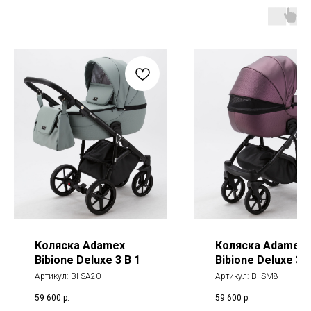
Коляска Adamex
Коляска Adamex
Bibione Deluxe 3 В 1
Bibione Deluxe 3 В
Артикул:
BI-SA20
Артикул:
BI-SM8
59 600
р.
59 600
р.