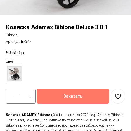
Коляска Adamex Bibione Deluxe 3 В 1
Bibione
Артикул:
BI-SA7
59 600
р.
Цвет
Заказать
Коляска ADAMEX Bibione (3 в 1)
– Новинка 2021 года Adamex Bibione
– стильная, качественная коляска по относительно не высокой цене. В
Bibione присутствует большинство последних разработок компании
Адамекс из более дорогих моделей. Коляска оснащена большой люлькой