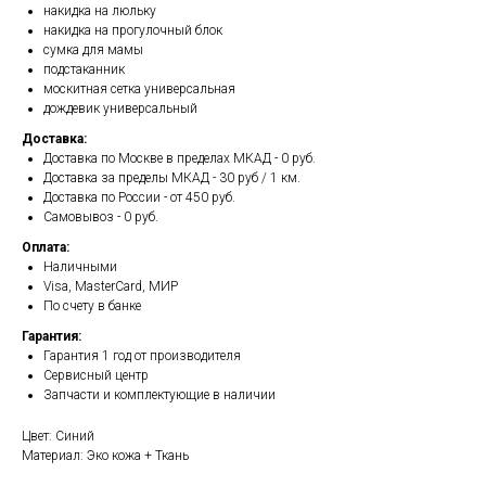
накидка на люльку
накидка на прогулочный блок
сумка для мамы
подстаканник
москитная сетка универсальная
дождевик универсальный
Доставка:
Доставка по Москве в пределах МКАД - 0 руб.
Доставка за пределы МКАД - 30 руб / 1 км.
Доставка по России - от 450 руб.
Самовывоз - 0 руб.
Оплата:
Наличными
Visa, MasterCard, МИР
По счету в банке
Гарантия:
Гарантия 1 год от производителя
Сервисный центр
Запчасти и комплектующие в наличии
Цвет: Синий
Материал: Эко кожа + Ткань