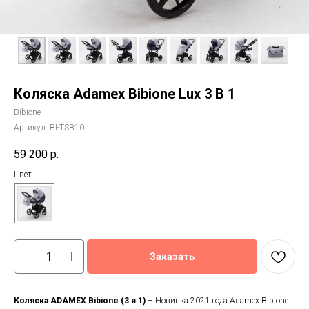
Коляска Adamex Bibione Lux 3 В 1
Bibione
Артикул:
BI-TSB10
59 200
р.
Цвет
Заказать
Коляска ADAMEX Bibione (3 в 1)
– Новинка 2021 года Adamex Bibione