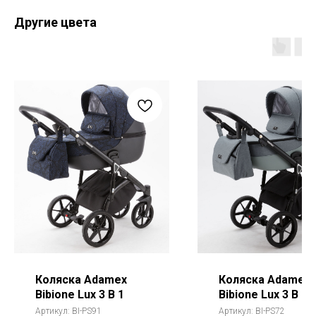
Другие цвета
Коляска Adamex
Коляска Adamex
Bibione Lux 3 В 1
Bibione Lux 3 В 1
Артикул:
BI-PS91
Артикул:
BI-PS72