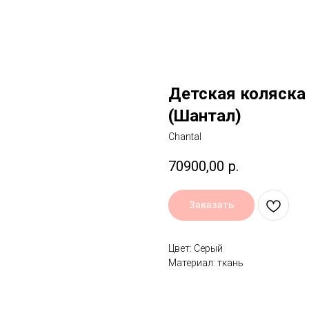
Детская коляска 
(Шантал)
Chantal
70900,00
р.
Заказать
Цвет: Серый
Материал: ткань