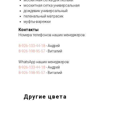
москитная сетка для люльки
москитная сетка универсальная
дождевик универсальный
пеленальный матрасик
муфты-варежки
Контакты
Номера телефонов наших менеджеров:
8-926-133-44-18
- Андрей
8-926-198-95-57
- Виталий
WhatsApp наших менеджеров:
8-926-133-44-18
- Андрей
8-926-198-95-57
- Виталий
Другие цвета