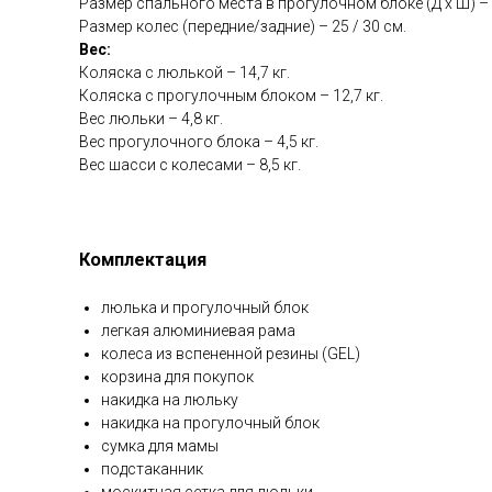
Размер спального места в прогулочном блоке (Д х Ш) – 8
Размер колес (передние/задние) – 25 / 30 см.
Вес:
Коляска с люлькой – 14,7 кг.
Коляска с прогулочным блоком – 12,7 кг.
Вес люльки – 4,8 кг.
Вес прогулочного блока – 4,5 кг.
Вес шасси с колесами – 8,5 кг.
Комплектация
люлька и прогулочный блок
легкая алюминиевая рама
колеса из вспененной резины (GEL)
корзина для покупок
накидка на люльку
накидка на прогулочный блок
сумка для мамы
подстаканник