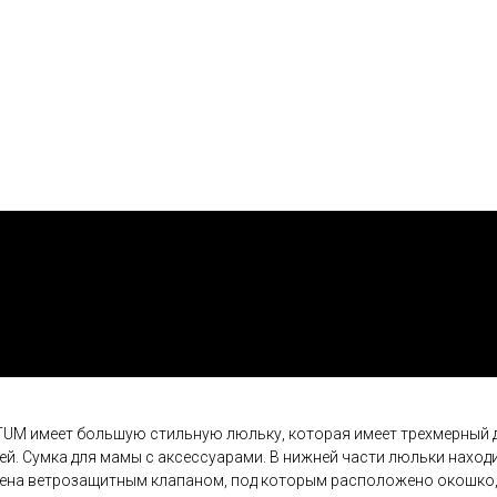
M имеет большую стильную люльку, которая имеет трехмерный 
. Сумка для мамы с аксессуарами. В нижней части люльки находи
щена ветрозащитным клапаном, под которым расположено окошко,