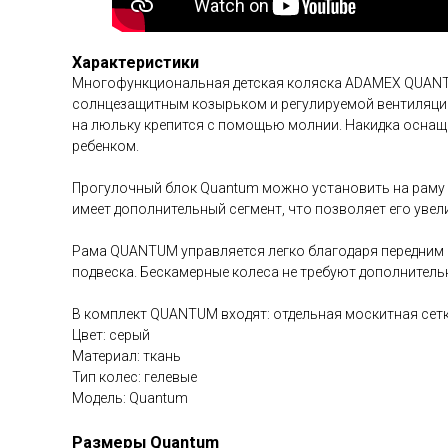
Характеристики
Многофункциональная детская коляска ADAMEX QUANTU
солнцезащитным козырьком и регулируемой вентиляцией
на люльку крепится с помощью молнии. Накидка осна
ребенком.
Прогулочный блок Quantum можно установить на раму 
имеет дополнительный сегмент, что позволяет его увел
Рама QUANTUM управляется легко благодаря передним 
подвеска. Бескамерные колеса не требуют дополнитель
В комплект QUANTUM входят: отдельная москитная сетк
Цвет: серый
Материал: ткань
Тип колес: гелевые
Модель: Quantum
Размеры Quantum