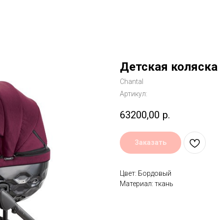
Детская коляска 
Chantal
Артикул:
63200,00
р.
Заказать
Цвет: Бордовый
Материал: ткань