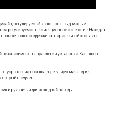
дизайн, регулируемый капюшон с выдвижным
тся регулируемое вентиляционное отверстие. Накидка
 позволяющее поддерживать зрительный контакт с
ой независимо от направления установки. Капюшон
 от управления повышает регулируемая задняя
а острый предмет.
сик и рукавички для холодной погоды.