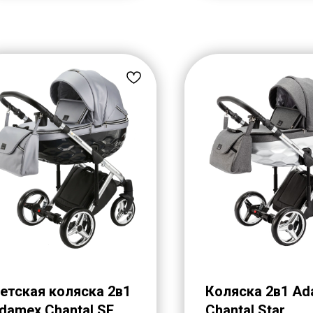
етская коляска 2в1
Коляска 2в1 A
damex Chantal SE
Chantal Star