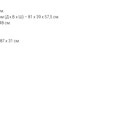
см.
 х В х Ш) – 81 х 39 х 57,5 см.
48 см.
7 х 31 см.