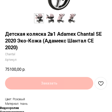
Детская коляска 2в1 Adamex Chantal SE
2020 Эко-Кожа (Адамекс Шантал СЕ
2020)
Chantal
Артикул:
75100,00
р.
Заказать
Цвет: Розовый
Материал: ткань
Видеоролик