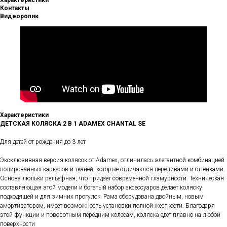
Характеристики
Контакты
Видеоролик
Характеристики
ДЕТСКАЯ КОЛЯСКА 2 В 1 ADAMEX CHANTAL SE
Для детей от рождения до 3 лет
Эксклюзивная версия колясок от Adamex, отличилась элегантной комбинацией
полированных каркасов и тканей, которые отличаются переливами и оттенками.
Основа люльки рельефная, что придает современной гламурности. Техническая
составляющая этой модели и богатый набор аксессуаров делает коляску
подходящей и для зимних прогулок. Рама оборудована двойным, новым
амортизатором, имеет возможность установки полной жесткости. Благодаря
этой функции и поворотным передним колесам, коляска едет плавно на любой
поверхности