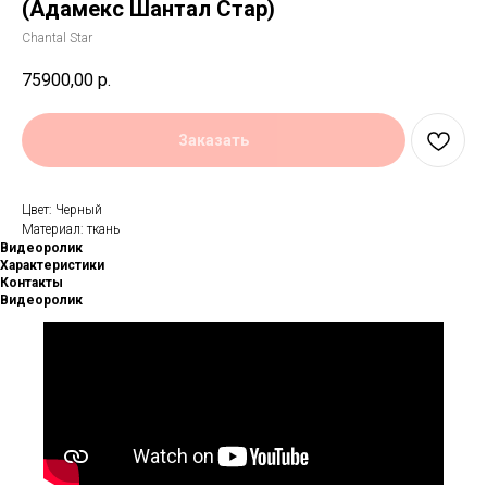
(Адамекс Шантал Стар)
Chantal Star
75900,00
р.
Заказать
Цвет: Черный
Материал: ткань
Видеоролик
Характеристики
Контакты
Видеоролик