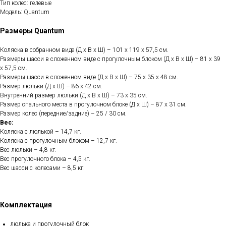
Тип колес: гелевые
Модель: Quantum
Размеры Quantum
Коляска в собранном виде (Д х В х Ш) – 101 х 119 х 57,5 см.
Размеры шасси в сложенном виде с прогулочным блоком (Д х В х Ш) – 81 х 39
х 57,5 см.
Размеры шасси в сложенном виде (Д х В х Ш) – 75 х 35 х 48 см.
Размер люльки (Д х Ш) – 86 х 42 см.
Внутренний размер люльки (Д х В х Ш) – 73 х 35 см.
Размер спального места в прогулочном блоке (Д х Ш) – 87 х 31 см.
Размер колес (передние/задние) – 25 / 30 см.
Вес:
Коляска с люлькой – 14,7 кг.
Коляска с прогулочным блоком – 12,7 кг.
Вес люльки – 4,8 кг.
Вес прогулочного блока – 4,5 кг.
Вес шасси с колесами – 8,5 кг.
Комплектация
люлька и прогулочный блок