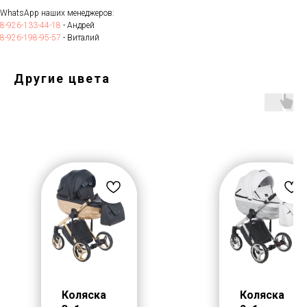
WhatsApp наших менеджеров:
8-926-133-44-18
- Андрей
8-926-198-95-57
- Виталий
Другие цвета
Коляска
Коляска