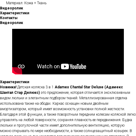
Материал: Кожа + Ткань
Видеоролик
Характеристики
Контакты
Видеоролик
Характеристики
Новинка!
Детская коляска 3 в 1
Adamex
Chantal Star Deluxe (Адамекс
Шантал Стар Делюкс)
это предложение, которая отличается эксклюзивным
видом люльки и элегантным подбором тканей. Металлизированная отделка
использована также на ободах. Каркас оснащен новым двойным
амортизатором, который имеет возможность установки полной жесткости.
Благодаря этой функции, а также поворотным передним колесам коляской легко
управлять на любой поверхности, сохраняя плавность ее передвижения. Будка
люльки и прогулочной части имеет дополнительную вентиляцию, которую
можно открывать по мере необходимости, а также солнцезащитный козырек. В