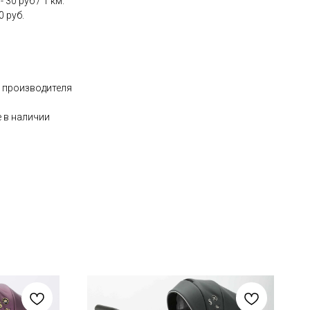
30 руб / 1 км.
0 руб.
т производителя
 в наличии