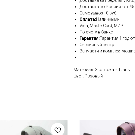
Доставка за пределы МКАД - 
Доставка по России - от 45
Самовывоз - 0 руб.
Оплата:
Наличными
Visa, MasterCard, МИР
По счету в банке
Гарантия:
Гарантия 1 год о
Сервисный центр
Запчасти и комплектующие
Материал: Эко кожа + Ткань
Цвет: Розовый