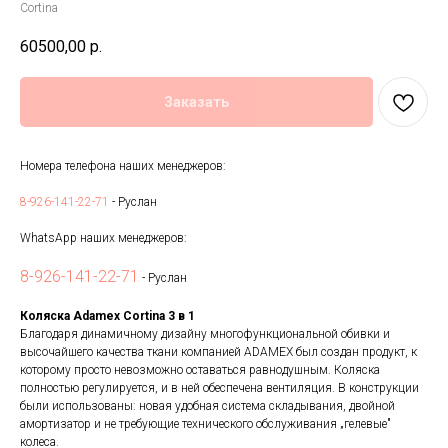
Cortina
60500,00
р.
Заказать
Номера телефона наших менеджеров:
8-926-141-22-71
- Руслан
WhatsApp наших менеджеров:
8-926-141-22-71
- Руслан
Коляска Adamex Cortina 3 в 1
Благодаря динамичному дизайну многофункциональной обивки и
высочайшего качества ткани компанией ADAMEX был создан продукт, к
которому просто невозможно оставаться равнодушным. Коляска
полностью регулируется, и в ней обеспечена вентиляция. В конструкции
были использованы: новая удобная система складывания, двойной
амортизатор и не требующие технического обслуживания „гелевые"
колеса.