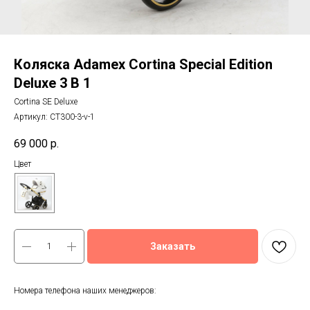
Коляска Adamex Cortina Special Edition
Deluxe 3 В 1
Cortina SE Deluxe
Артикул:
CT300-3-v-1
69 000
р.
Цвет
Заказать
Номера телефона наших менеджеров: