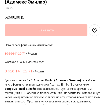
(Адамекс Эмилио)
Emilio
52600,00
р.
Заказать
Номера телефона наших менеджеров:
8-926-141-22-71
- Руслан
WhatsApp наших менеджеров:
8-926-141-22-71
- Руслан
Детская коляска 3 в 1
Adamex Emilio (Адамекс Эмилио)
- новейшая
многофункциональная коляска от Adamex. Emilio (Эмилио) имеет
современный дизайн
, который соответствует всем современным
тенденциям. Он наверняка привлечет внимание родителей, которые ищут
не только практичную детскую коляску, но и ту, которая впечатляет своим
внешним видом. Простая в использовании система складывания,