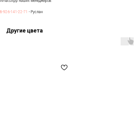
WhatsApp наших менеджеров:
8-926-141-22-71
- Руслан
Другие цвета