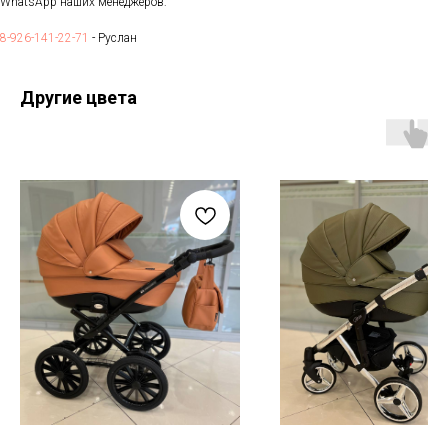
WhatsApp наших менеджеров:
8-926-141-22-71
- Руслан
Другие цвета