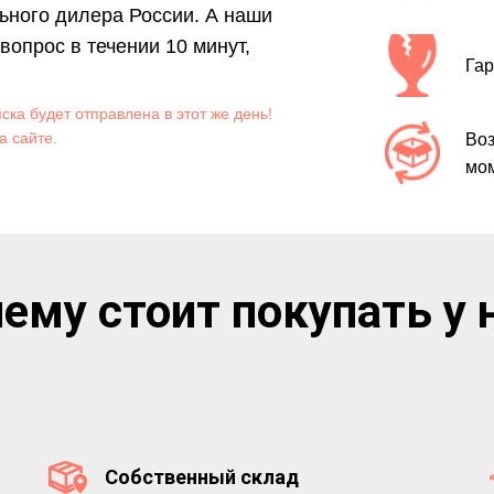
ьного дилера России. А наши
опрос в течении 10 минут,
Гар
яска будет отправлена в этот же день!
а сайте.
Воз
мом
ему стоит покупать у 
Собственный склад