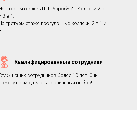
На втором этаже ДТЦ "Аэробус" - Коляски 2 в 1
и 3 в 1.
На третьем этаже прогулочные коляски, 2 в 1 и
3 в 1.
Квалифицированные сотрудники
Стаж наших сотрудников более 10 лет. Они
помогут вам сделать правильный выбор!