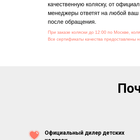
качественную коляску, от официал
менеджеры ответят на любой ваш в
после обращения.
При заказе коляски до 12:00 по Москве, кол
Все сертификаты качества предоставлены н
Поч
Официальный дилер детских