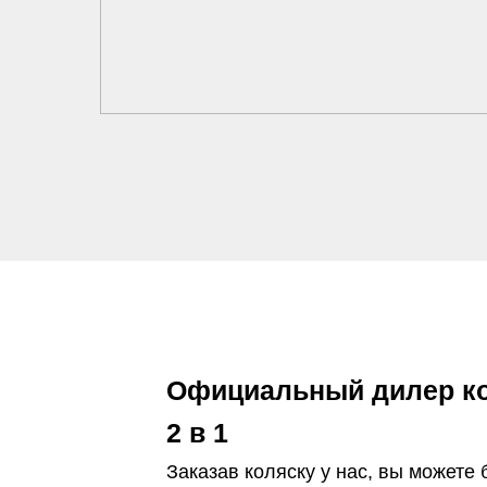
Официальный дилер ко
2 в 1
Заказав коляску у нас, вы можете