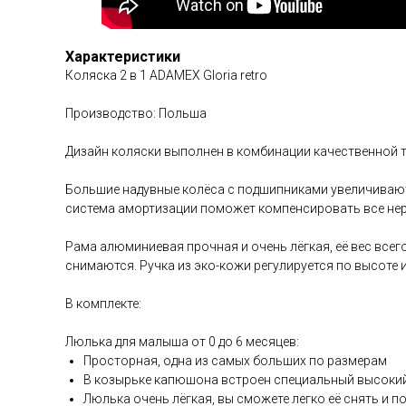
Характеристики
Коляска 2 в 1 ADAMEX Gloria retro
Производство: Польша
Дизайн коляски выполнен в комбинации качественной т
Большие надувные колёса с подшипниками увеличивают 
система амортизации поможет компенсировать все нер
Рама алюминиевая прочная и очень лёгкая, её вес всего
снимаются. Ручка из эко-кожи регулируется по высоте 
В комплекте:
Люлька для малыша от 0 до 6 месяцев:
Просторная, одна из самых больших по размерам
В козырьке капюшона встроен специальный высокий 
Люлька очень лёгкая, вы сможете легко её снять и 