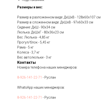
Размеры и вес:
Размер в разложенном виде: ДхШхВ - 128х60х107 см
Размер в сложенном виде: ДхШхВ - 97х60х33 см
Сидение: ДхШ - 90х34 см
Люлька: ДхШхГ - 80х36х23 см
Вес: Люлька - 4,85 кг
Прогул/блок - 5,45 кг
Рама - 5 кг
Колеса - 3,7 кг
Вес автолюльки - 3 кг
Контакты
Номера телефона наших менеджеров:
8-926-141-22-71
- Руслан
WhatsApp наших менеджеров:
8-926-141-22-71
- Руслан