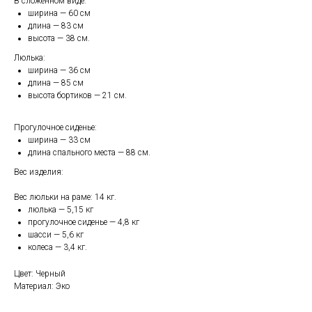
В сложенном виде:
ширина — 60 см
длина — 83 см
высота — 38 см.
Люлька:
ширина — 36 см
длина — 85 см
высота бортиков — 21 см.
Прогулочное сиденье:
ширина — 33 см
длина спального места — 88 см.
Вес изделия:
Вес люльки на раме: 14 кг.
люлька — 5,15 кг
прогулочное сиденье — 4,8 кг
шасси — 5,6 кг
колеса — 3,4 кг.
Цвет: Черный
Материал: Эко