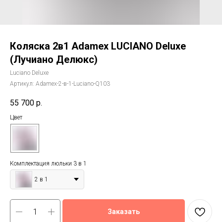
Коляска 2в1 Adamex LUCIANO Deluxe
(Лучиано Делюкс)
Luciano Deluxe
Артикул:
Adamex-2-в-1-Luciano-Q103
55 700
р.
Цвет
Комплектация люльки 3 в 1
2 в 1
Заказать