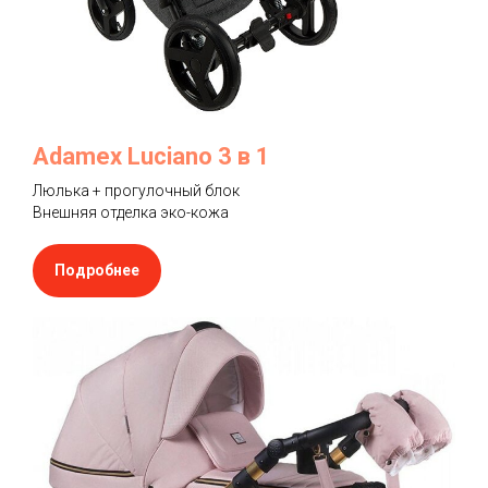
Adamex Luciano 3 в 1
Люлька + прогулочный блок
Внешняя отделка эко-кожа
Подробнее