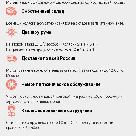
Мы являемся официальным дилером детских колясок по всей России.
Собственный склад
Все наши коляски аккуратно хранятся на складе в запечатанном виде.
Два шоу-рума
На втором этаже ДТЦ "Аэробус" - Коляски 2 в 1 и 3 в 1.
На третьем этаже прогулочные коляски, 2 в 1 и 3 в 1.
Доставка по всей России
Мы отправляем коляски в день заказа, если заказ сделан до 12:00 по
Москве.
Ремонт и техническое обслуживание
Что бы не случилось с вашей коляской, мы решим любую проблему и
сделаем это в кратчайшие сроки.
Квалифицированные сотрудники
Стаж наших сотрудников более 10 лет. Они помогут вам сделать
правильный выбор!