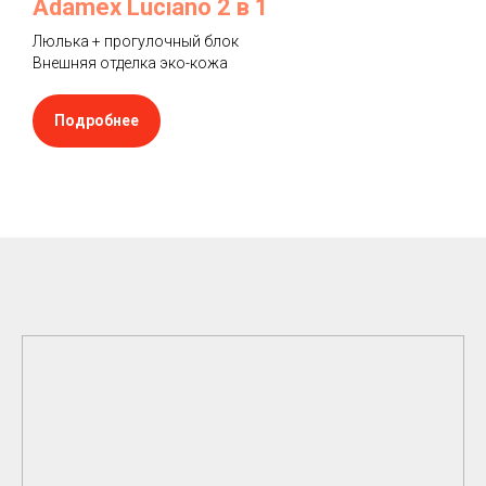
Adamex Luciano 2 в 1
Люлька + прогулочный блок
Внешняя отделка эко-кожа
Подробнее