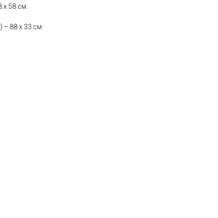
 х 58 см.
– 88 х 33 см.