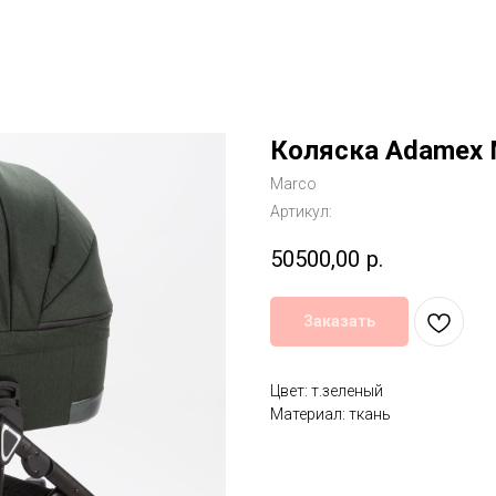
Коляска Adamex M
Marco
Артикул:
50500,00
р.
Заказать
Цвет: т.зеленый
Материал: ткань