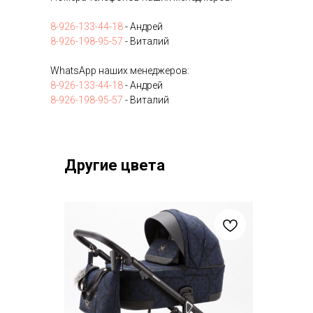
8-926-133-44-18
- Андрей
8-926-198-95-57
- Виталий
WhatsApp наших менеджеров:
8-926-133-44-18
- Андрей
8-926-198-95-57
- Виталий
Другие цвета