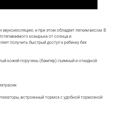
звукоизоляцию, и при этом обладает легким весом. В
тстегиваемого козырька от солнца и
ет получить быстрый доступ к ребенку без
ый кожей поручень (бампер) съемный и откидной.
матрасик.
ртизаторы, встроенный тормоз с удобной тормозной