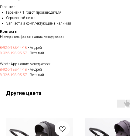
Гарантия:
Гарантия 1 год от производителя
Сервисный центр
Запчасти и комплектующие в наличии
Контакты
Номера телефонов наших менеджеров:
8-926-133-44-18
- Андрей
8-926-198-95-57
- Виталий
WhatsApp наших менеджеров:
8-926-133-44-18
- Андрей
8-926-198-95-57
- Виталий
Другие цвета