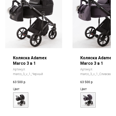
Коляска Adamex
Коляска Adamex
Marco 3 в 1
Marco 3 в 1
Артикул:
Артикул:
marco_3_v_1_Черный
marco_3_v_1_Сливовый
63 500
р.
63 500
р.
Цвет
Цвет