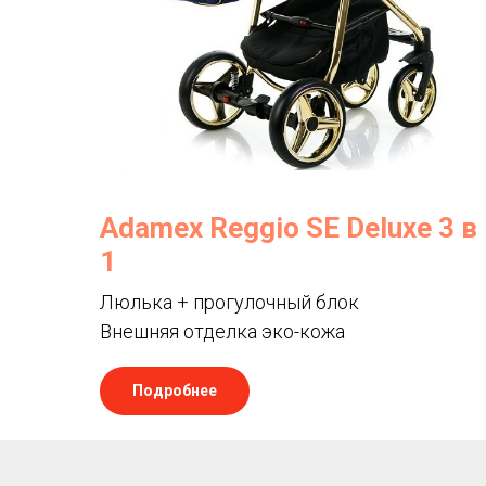
Adamex Reggio SE Deluxe 3 в
1
Люлька + прогулочный блок
Внешняя отделка эко-кожа
Подробнее