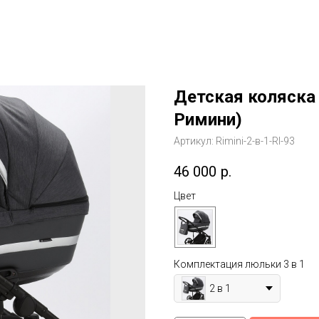
Детская коляска 
Римини)
Артикул:
Rimini-2-в-1-RI-93
46 000
р.
Цвет
Комплектация люльки 3 в 1
2 в 1