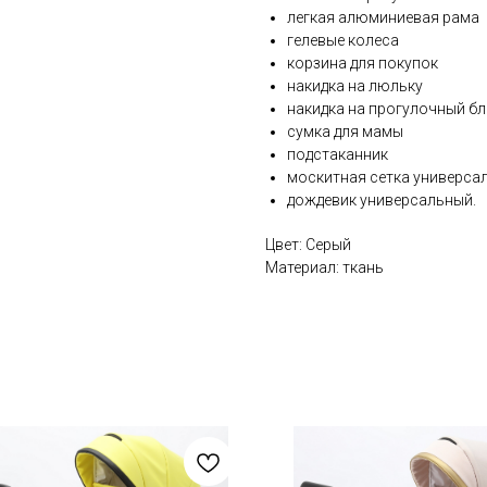
легкая алюминиевая рама
гелевые колеса
корзина для покупок
накидка на люльку
накидка на прогулочный б
сумка для мамы
подстаканник
москитная сетка универса
дождевик универсальный.
Цвет: Серый
Материал: ткань