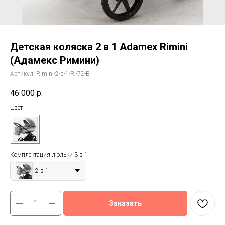
Детская коляска 2 в 1 Adamex Rimini
(Адамекс Римини)
Артикул:
Rimini-2-в-1-RI-72-B
46 000
р.
Цвет
Комплектация люльки 3 в 1
2 в 1
Заказать