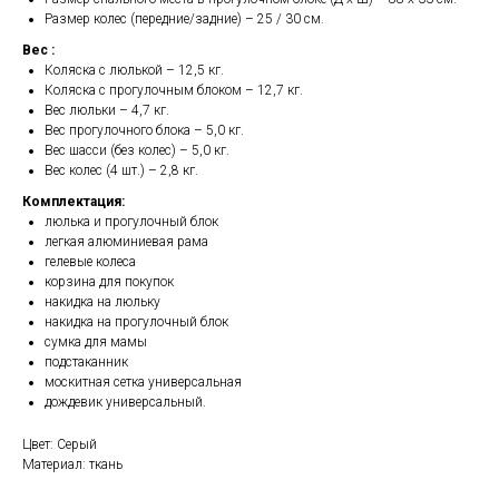
Размер колес (передние/задние) – 25 / 30 см.
Вес :
Коляска с люлькой – 12,5 кг.
Коляска с прогулочным блоком – 12,7 кг.
Вес люльки – 4,7 кг.
Вес прогулочного блока – 5,0 кг.
Вес шасси (без колес) – 5,0 кг.
Вес колес (4 шт.) – 2,8 кг.
Комплектация:
люлька и прогулочный блок
легкая алюминиевая рама
гелевые колеса
корзина для покупок
накидка на люльку
накидка на прогулочный блок
сумка для мамы
подстаканник
москитная сетка универсальная
дождевик универсальный.
Цвет: Серый
Материал: ткань