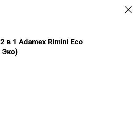
2 в 1 Adamex Rimini Eco
 Эко)