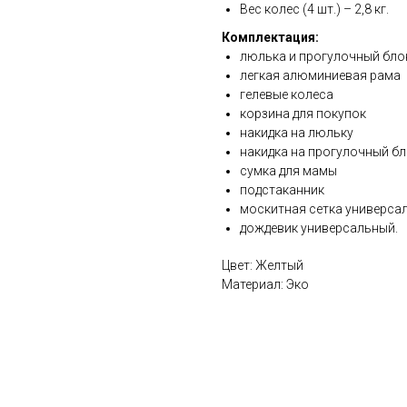
Вес колес (4 шт.) – 2,8 кг.
Комплектация:
люлька и прогулочный бло
легкая алюминиевая рама
гелевые колеса
корзина для покупок
накидка на люльку
накидка на прогулочный б
сумка для мамы
подстаканник
москитная сетка универса
дождевик универсальный.
Цвет: Желтый
Материал: Эко