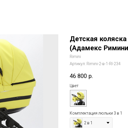
Детская коляска 
(Адамекс Римини
Rimini
Артикул:
Rimini-2-в-1-RI-234
46 800
р.
Цвет
Комплектация люльки 3 в 1
2 в 1