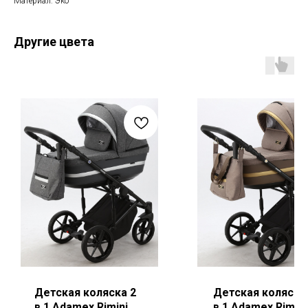
Материал: Эко
Другие цвета
Детская коляска 2
Детская коляска
в 1 Adamex Rimini
в 1 Adamex Rimini