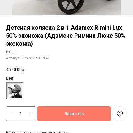
Детская коляска 2 в 1 Adamex Rimini Lux
50% экокожа (Адамекс Римини Люкс 50%
экокожа)
Rimini
Артикул:
Rimini-2-в-1-RI-42
46 000
р.
Цвет
Заказать
Номера телефонов наших менеджеров: