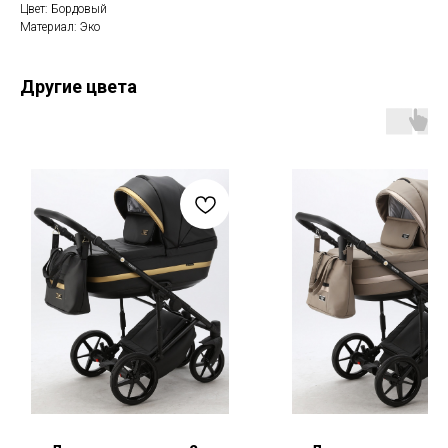
Цвет: Бордовый
Материал: Эко
Другие цвета