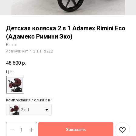
Детская коляска 2 в 1 Adamex Rimini Eco
(Адамекс Римини Эко)
Rimini
Артикул:
Rimini-2-в-1-RI-222
48 600
р.
Цвет
Комплектация люльки 3 в 1
2 в 1
Заказать