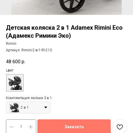
Детская коляска 2 в 1 Adamex Rimini Eco
(Адамекс Римини Эко)
Rimini
Артикул:
Rimini-2-в-1-RI-210
48 600
р.
Цвет
Комплектация люльки 3 в 1
2 в 1
Заказать