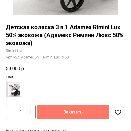
Детская коляска 3 в 1 Adamex Rimini Lux
50% экокожа (Адамекс Римини Люкс 50%
экокожа)
Rimini Lux
Артикул:
Adamex-3-v-1-Rimini-Lux-RI-30
59 000
р.
Цвет
Заказать
Номера телефонов наших менеджеров: