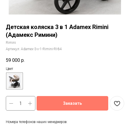
Детская коляска 3 в 1 Adamex Rimini
(Адамекс Римини)
Rimini
Артикул:
Adamex-3-v-1-Rimini-RI-84
59 000
р.
Цвет
Заказать
Номера телефонов наших менеджеров: