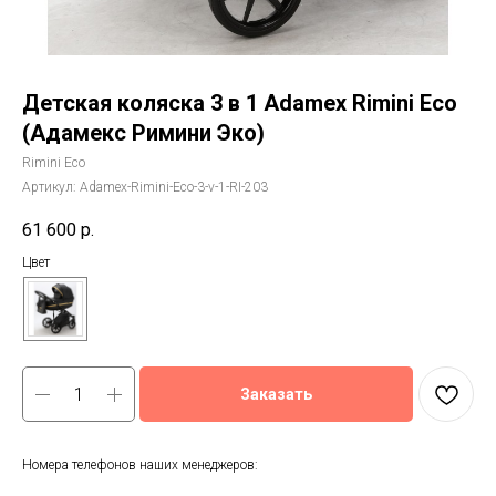
Детская коляска 3 в 1 Adamex Rimini Eco
(Адамекс Римини Эко)
Rimini Eco
Артикул:
Adamex-Rimini-Eco-3-v-1-RI-203
61 600
р.
Цвет
Заказать
Номера телефонов наших менеджеров: