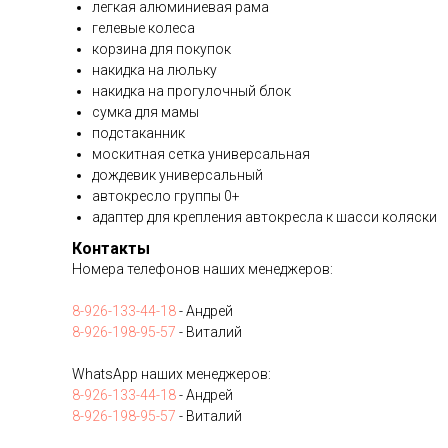
легкая алюминиевая рама
гелевые колеса
корзина для покупок
накидка на люльку
накидка на прогулочный блок
сумка для мамы
подстаканник
москитная сетка универсальная
дождевик универсальный
автокресло группы 0+
адаптер для крепления автокресла к шасси коляски
Контакты
Номера телефонов наших менеджеров:
8-926-133-44-18
- Андрей
8-926-198-95-57
- Виталий
WhatsApp наших менеджеров:
8-926-133-44-18
- Андрей
8-926-198-95-57
- Виталий