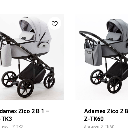
damex Zico 2 В 1 –
Adamex Zico 2 В
-TK3
Z-TK60
тикул:
Z-TK3
Артикул:
Z-TK60