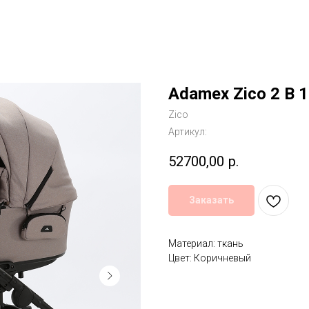
Adamex Zico 2 В 
Zico
Артикул:
52700,00
р.
Заказать
Материал: ткань
Цвет: Коричневый