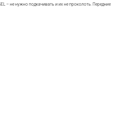
EL – не нужно подкачивать и их не проколоть. Передние