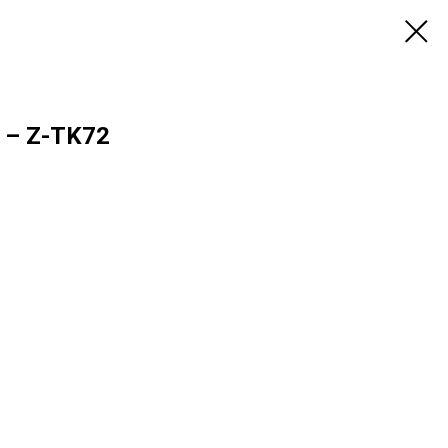
1 – Z-TK72