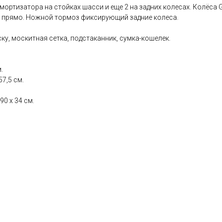
ортизатора на стойках шасси и еще 2 на задних колесах. Колёса G
 прямо. Ножной тормоз фиксирующий задние колеса.
ску, москитная сетка, подстаканник, сумка-кошелек.
.
57,5 см.
0 х 34 см.