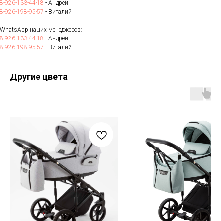
8-926-133-44-18
- Андрей
8-926-198-95-57
- Виталий
WhatsApp наших менеджеров:
8-926-133-44-18
- Андрей
8-926-198-95-57
- Виталий
Другие цвета