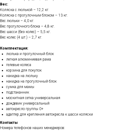
Вес:
Коляска с люлькой – 12,2 кг.
Коляска с прогулочным блоком – 13 кг.
Вес люльки – 4,0 кг.
Вес прогулочного блока – 4,8 кг.
Вес шасси (без колес) – 5,5 кг.
Вес колес (4 шт.) – 2,7 кг.
Комплектация:
люлька и прогулочный блок
легкая алюминиевая рама
гелевые колеса
корзина для покупок
накидка на люльку
накидка на прогулочный блок
сумка для мамы
подстаканник
москитная сетка универсальная
дождевик универсальный
автокресло группы 0+
адаптер для крепления автокресла к шасси коляски
Контакты
Номера телефонов наших менеджеров: