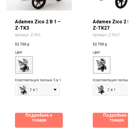
Adamex Zico 2 В 1 –
Adamex Zico 2 В 1
Z-TK3
Z-TK27
Артикул:
Z-TK3
Артикул:
Z-TK27
52 700
р.
52 700
р.
Цвет
Цвет
Комплектация люльки 3 в 1
Комплектация люльки 3 
2 в 1
2 в 1
Подробнее о
Подробнее о
товаре
товаре