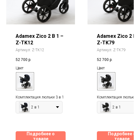
Adamex Zico 2 В 1 –
Adamex Zico 2 В 1
Z-TK12
Z-TK79
Артикул:
Z-TK12
Артикул:
Z-TK79
52 700
р.
52 700
р.
Цвет
Цвет
Комплектация люльки 3 в 1
Комплектация люльки 3 
2 в 1
2 в 1
Подробнее о
Подробнее о
товаре
товаре