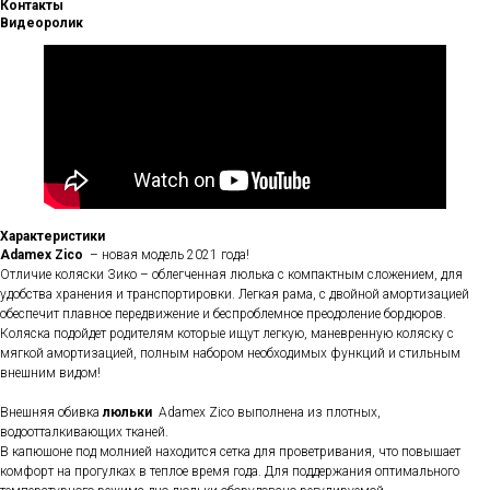
Контакты
Видеоролик
Характеристики
Adamex Zico
– новая модель 2021 года!
Отличие коляски Зико – облегченная люлька с компактным сложением, для
удобства хранения и транспортировки. Легкая рама, с двойной амортизацией
обеспечит плавное передвижение и беспроблемное преодоление бордюров.
Коляска подойдет родителям которые ищут легкую, маневренную коляску с
мягкой амортизацией, полным набором необходимых функций и стильным
внешним видом!
Внешняя обивка
люльки
Adamex Zico выполнена из плотных,
водоотталкивающих тканей.
В капюшоне под молнией находится сетка для проветривания, что повышает
комфорт на прогулках в теплое время года. Для поддержания оптимального