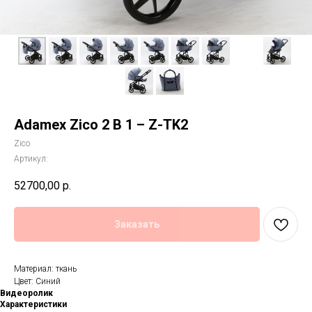
Adamex Zico 2 В 1 – Z-TK2
Zico
Артикул:
52700,00
р.
Заказать
Материал: ткань
Цвет: Синий
Видеоролик
Характеристики