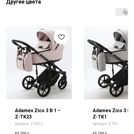
Другие цвета
Adamex Zico 3 В 1 –
Adamex Zico 3 В 1
Z-TK23
Z-TK1
Артикул:
Z-TK23
Артикул:
Z-TK1
65 700
р.
65 700
р.