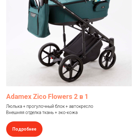
Adamex Zico Flowers 2 в 1
Люлька + прогулочный блок + автокресло
Внешняя отделка ткань + эко-кожа
Подробнее