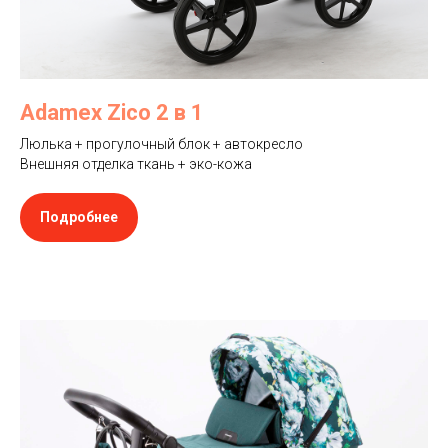
Adamex Zico 2 в 1
Люлька + прогулочный блок + автокресло
Внешняя отделка ткань + эко-кожа
Подробнее