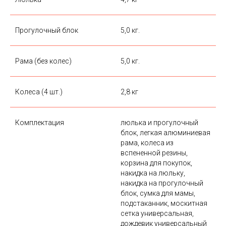
Прогулочный блок
5,0 кг.
Рама (без колес)
5,0 кг.
Колеса (4 шт.)
2,8 кг
Комплектация
люлька и прогулочный
блок, легкая алюминиевая
рама, колеса из
вспененной резины,
корзина для покупок,
накидка на люльку,
накидка на прогулочный
блок, сумка для мамы,
подстаканник, москитная
сетка универсальная,
дождевик универсальный