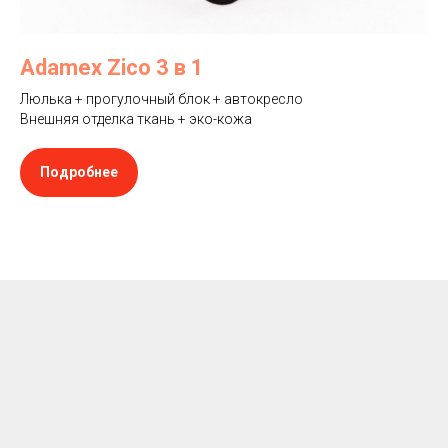
Adamex Zico 3 в 1
Люлька + прогулочный блок + автокресло
Внешняя отделка ткань + эко-кожа
Подробнее