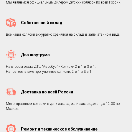
Мы являемся официальным дилером детских колясок по всей России.
Собственный склад
Все наши коляски аккуратно хранятся на складе в запечатанном виде.
Два шоу-рума
На втором этаже ДТЦ "Аэробус" - Коляски 2 в 1 и 3 в 1.
На третьем этаже прогулочные коляски, 2 в 1 и 3 в 1.
Доставка по всей России
Мы отправляем коляски в день заказа, если заказ сделан до 12:00 по
Москве.
Ремонт и техническое обслуживание