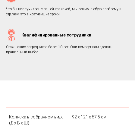
Что бы не случилось с вашей коляской, мы решим любую проблему и
сделаем это в кратчайшие сроки.
Квалифицированные сотрудники
Стаж наших сотрудников более 10 лет. Они помогут вам сделать
правильный выбор!
Коляска в собранном виде
92 х 121 х 57,5 см.
(Д х В х Ш)