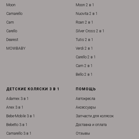
Moon
Moon 2 в 1
Camarello
Nuovita 2 в 1
Cam
Roan 2 в 1
Carello
Silver Cross 2 в 1
Dearest
Tutis 2 в 1
MOWBABY
Verdi 2 в 1
Carello 2 в 1
Cam 2 в 1
Bello 2 в 1
ДЕТСКИЕ КОЛЯСКИ 3 В 1
ПОМОЩЬ
Adamex 3 в 1
Автокресла
Anex 3 в 1
Аксессуары
Bebe-Mobile 3 в 1
Запчасти для колясок
Bebetto 3 в 1
Доставка и оплата
Camarello 3 в 1
Отзывы