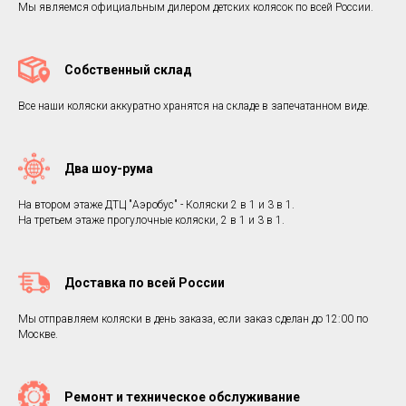
Мы являемся официальным дилером детских колясок по всей России.
Собственный склад
Все наши коляски аккуратно хранятся на складе в запечатанном виде.
Два шоу-рума
На втором этаже ДТЦ "Аэробус" - Коляски 2 в 1 и 3 в 1.
На третьем этаже прогулочные коляски, 2 в 1 и 3 в 1.
Доставка по всей России
Мы отправляем коляски в день заказа, если заказ сделан до 12:00 по
Москве.
Ремонт и техническое обслуживание