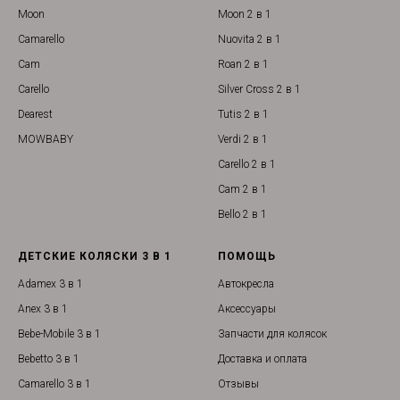
Moon
Moon 2 в 1
Camarello
Nuovita 2 в 1
Cam
Roan 2 в 1
Carello
Silver Cross 2 в 1
Dearest
Tutis 2 в 1
MOWBABY
Verdi 2 в 1
Carello 2 в 1
Cam 2 в 1
Bello 2 в 1
ДЕТСКИЕ КОЛЯСКИ 3 В 1
ПОМОЩЬ
Adamex 3 в 1
Автокресла
Anex 3 в 1
Аксессуары
Bebe-Mobile 3 в 1
Запчасти для колясок
Bebetto 3 в 1
Доставка и оплата
Camarello 3 в 1
Отзывы