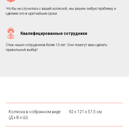
Что бы не случилось с вашей коляской, мы решим любую проблему и
сделаем это в кратчайшие сроки.
Квалифицированные сотрудники
Стаж наших сотрудников более 10 лет. Они помогут вам сделать
правильный выбор!
Коляска в собранном виде
92 х 121 х 57,5 см.
(Д х В х Ш)