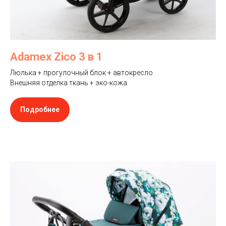
Adamex Zico 3 в 1
Люлька + прогулочный блок + автокресло
Внешняя отделка ткань + эко-кожа
Подробнее