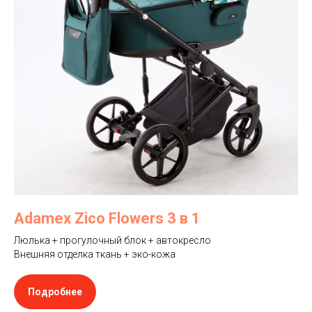
Adamex Zico Flowers 3 в 1
Люлька + прогулочный блок + автокресло
Внешняя отделка ткань + эко-кожа
Подробнее