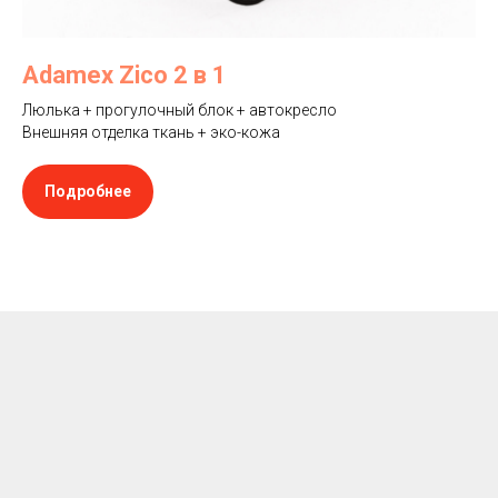
Adamex Zico 2 в 1
Люлька + прогулочный блок + автокресло
Внешняя отделка ткань + эко-кожа
Подробнее