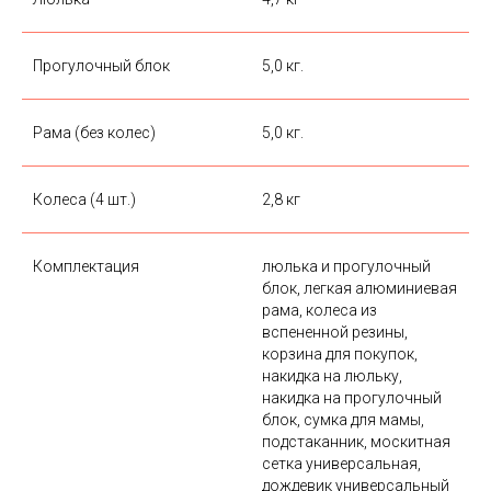
Прогулочный блок
5,0 кг.
Рама (без колес)
5,0 кг.
Колеса (4 шт.)
2,8 кг
Комплектация
люлька и прогулочный
блок, легкая алюминиевая
рама, колеса из
вспененной резины,
корзина для покупок,
накидка на люльку,
накидка на прогулочный
блок, сумка для мамы,
подстаканник, москитная
сетка универсальная,
дождевик универсальный