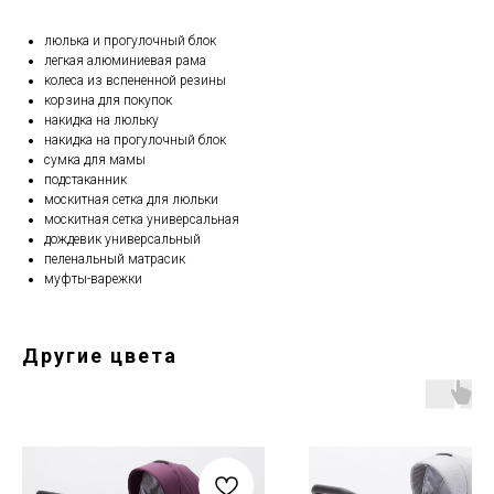
люлька и прогулочный блок
легкая алюминиевая рама
колеса из вспененной резины
корзина для покупок
накидка на люльку
накидка на прогулочный блок
сумка для мамы
подстаканник
москитная сетка для люльки
москитная сетка универсальная
дождевик универсальный
пеленальный матрасик
муфты-варежки
Другие цвета