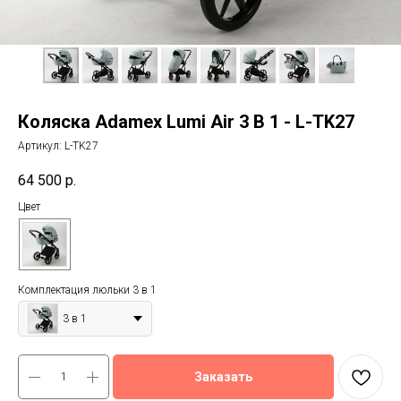
Коляска Adamex Lumi Air 3 В 1 - L-TK27
Артикул:
L-TK27
64 500
р.
Цвет
Комплектация люльки 3 в 1
3 в 1
Заказать