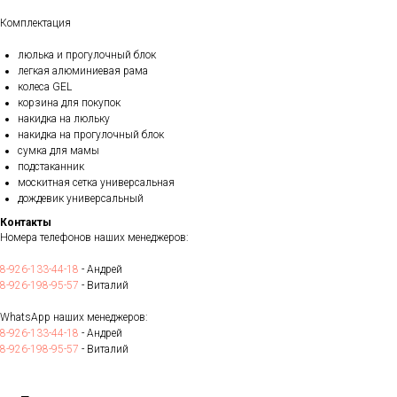
Комплектация
люлька и прогулочный блок
легкая алюминиевая рама
колеса GEL
корзина для покупок
накидка на люльку
накидка на прогулочный блок
сумка для мамы
подстаканник
москитная сетка универсальная
дождевик универсальный
Контакты
Номера телефонов наших менеджеров:
8-926-133-44-18
- Андрей
8-926-198-95-57
- Виталий
WhatsApp наших менеджеров:
8-926-133-44-18
- Андрей
8-926-198-95-57
- Виталий