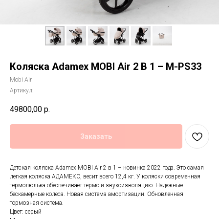
Коляска Adamex MOBI Air 2 В 1 – M-PS33
Mobi Air
Артикул:
49800,00
р.
Заказать
Детская коляска Adamex MOBI Air 2 в 1 – новинка 2022 года. Это самая
легкая коляска АДАМЕКС, весит всего 12,4 кг. У коляски современная
термолюлька обеспечивает термо и звукоизволяцию. Надежные
бескамерные колеса. Новая система амортизации. Обновленная
тормозная система.
Цвет: серый