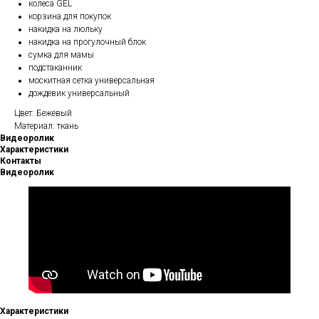
колеса GEL
корзина для покупок
накидка на люльку
накидка на прогулочный блок
сумка для мамы
подстаканник
москитная сетка универсальная
дождевик универсальный
Цвет: Бежевый
Материал: ткань
Видеоролик
Характеристики
Контакты
Видеоролик
Характеристики