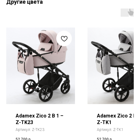
Другие цвета
Adamex Zico 2 В 1 –
Adamex Zico 2 В 1
Z-TK23
Z-TK1
Артикул:
Z-TK23
Артикул:
Z-TK1
52 700
р.
52 700
р.