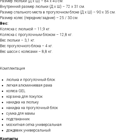
Размер люльки (Д х Ш) – 84 х 40 см.
Внутренний размер люльки (Д х Ш) – 72 х 31 см.
Размер спального места в прогулочном блоке (Д х Ш) – 90 х 35 см.
Размер колес (передние/задние) – 25 / 30 см.
Вес:
Коляска с люлькой – 11,9 кг.
Коляска с прогулочным блоком – 12,8 кг.
Вес люльки – 3,1 кг.
Вес прогулочного блока – 4 кг.
Вес шасси с колесами – 8,8 кг.
Комплектация
люлька и прогулочный блок
легкая алюминиевая рама
колеса GEL
корзина для покупок
накидка на люльку
накидка на прогулочный блок
сумка для мамы
подстаканник
москитная сетка универсальная
дождевик универсальный
Контакты