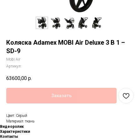
Коляска Adamex MOBI Air Deluxe 3 В 1 –
SD-9
Mobi Air
Артикул:
63600,00
р.
Заказать
Цвет: Серый
Материал: ткань
Видеоролик
Характеристики
Контакты