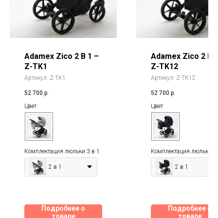
Adamex Zico 2 В 1 –
Adamex Zico 2 В 1
Z-TK1
Z-TK12
Артикул:
Z-TK1
Артикул:
Z-TK12
52 700
р.
52 700
р.
Цвет
Цвет
Комплектация люльки 3 в 1
Комплектация люльки 3 
2 в 1
2 в 1
Подробнее о
Подробнее о
товаре
товаре