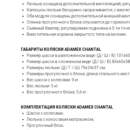
Люлька оснащена дополнительной вентиляцией, рег
Капюшон люльки бесшумно сворачивается, с венти
Оба модуля оснащены дополнительной внешней вент
Спинка прогулочного блока опускается до горизон
Съемный бампер, регулируемая подножка и 5-ти точ
Вместительная корзина закрытого типа на молнии.
ГАБАРИТЫ КОЛЯСКИ ADAMEX CHANTAL
Размер шасси в разложенном виде: (Д / Ш / В) 101х60
Размер шасси в сложенном виде: (Д / Ш / В) 83х60х38
Размеры люльки: (Д / Г / Ш) 79х24х37 см;
Размеры прогулочного блока: длина спального места 
Вес шасси с колесами: 9 кг.
Вес люльки: 5 кг.
Вес прогулочного блока: 5,6 кг.
КОМПЛЕКТАЦИЯ КОЛЯСКИ ADAMEX CHANTAL
Шасси с колесами;
Люлька с кокосовым матрасиком;
Прогулочный блок;