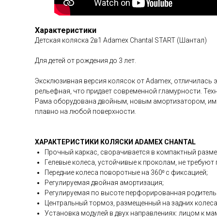
Характеристики
Детская коляска 2в1 Adamex Chantal START (Шантал)
Для детей от рождения до 3 лет.
Эксклюзивная версия колясок от Adamex, отличилась 
рельефная, что придает современной гламурности. Тех
Рама оборудована двойным, новым амортизатором, име
плавно на любой поверхности.
ХАРАКТЕРИСТИКИ КОЛЯСКИ ADAMEX CHANTAL
Прочный каркас, сворачивается в компактный разме
Гелевые колеса, устойчивые к проколам, не требуют 
Передние колеса поворотные на 360⁰ с фиксацией;
Регулируемая двойная амортизация;
Регулируемая по высоте перфорированная родительс
Центральный тормоз, размещенный на задних колеса
Установка модулей в двух направлениях: лицом к мам