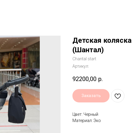
Детская коляска 
(Шантал)
Chantal start
Артикул:
92200,00
р.
Заказать
Цвет: Черный
Материал: Эко