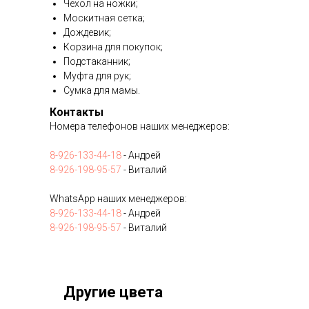
Чехол на ножки;
Москитная сетка;
Дождевик;
Корзина для покупок;
Подстаканник;
Муфта для рук;
Сумка для мамы.
Контакты
Номера телефонов наших менеджеров:
8-926-133-44-18
- Андрей
8-926-198-95-57
- Виталий
WhatsApp наших менеджеров:
8-926-133-44-18
- Андрей
8-926-198-95-57
- Виталий
Другие цвета