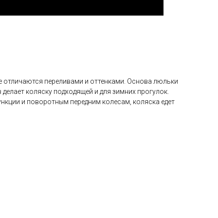
е отличаются переливами и оттенками. Основа люльки
делает коляску подходящей и для зимних прогулок.
нкции и поворотным передним колесам, коляска едет