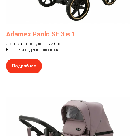
Adamex Paolo SE 3 в 1
Люлька + прогулочный блок
Внешняя отделка эко-кожа
Подробнее