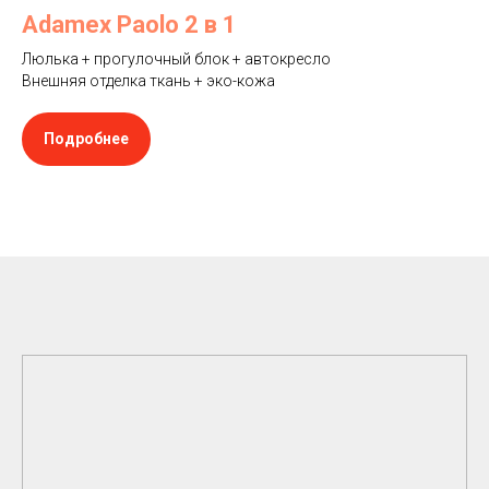
Adamex Paolo 2 в 1
Люлька + прогулочный блок + автокресло
Внешняя отделка ткань + эко-кожа
Подробнее