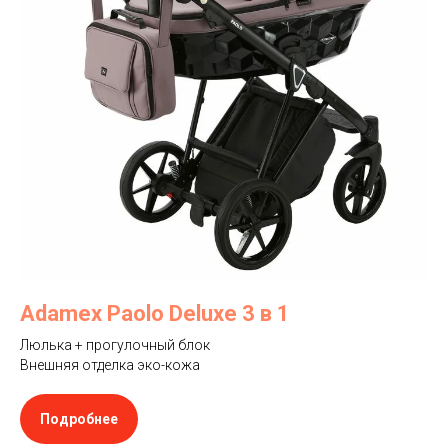
Adamex Paolo Deluxe 3 в 1
Люлька + прогулочный блок
Внешняя отделка эко-кожа
Подробнее