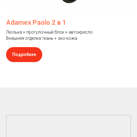
Adamex Paolo 2 в 1
Люлька + прогулочный блок + автокресло
Внешняя отделка ткань + эко-кожа
Подробнее