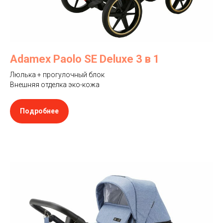
Adamex Paolo SE Deluxe 3 в 1
Люлька + прогулочный блок
Внешняя отделка эко-кожа
Подробнее