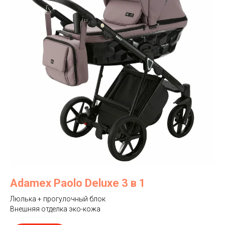
Adamex Paolo Deluxe 3 в 1
Люлька + прогулочный блок
Внешняя отделка эко-кожа