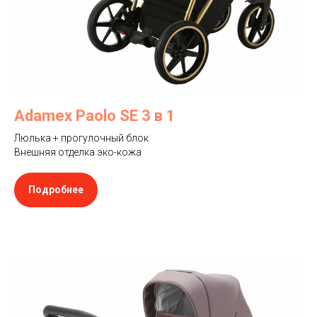
Adamex Paolo SE 3 в 1
Люлька + прогулочный блок
Внешняя отделка эко-кожа
Подробнее