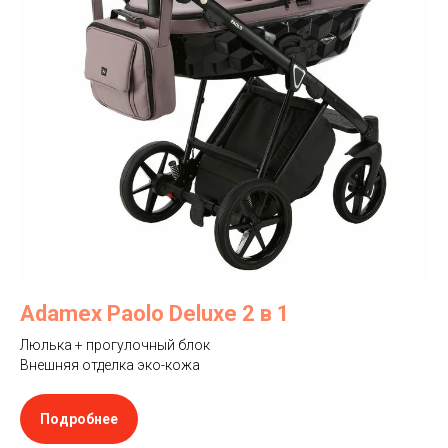
Adamex Paolo Deluxe 2 в 1
Люлька + прогулочный блок
Внешняя отделка эко-кожа
Подробнее