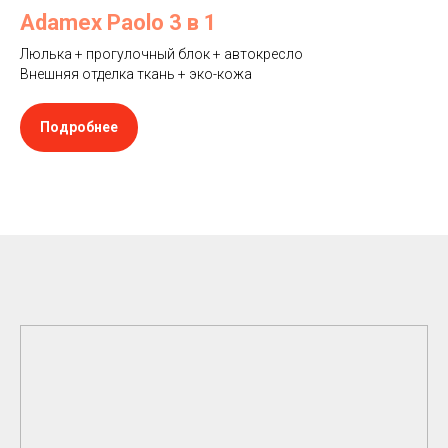
Adamex Paolo 3 в 1
Люлька + прогулочный блок + автокресло
Внешняя отделка ткань + эко-кожа
Подробнее