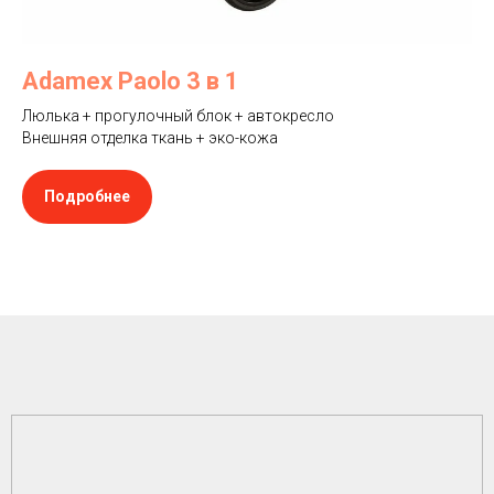
Adamex Paolo 3 в 1
Люлька + прогулочный блок + автокресло
Внешняя отделка ткань + эко-кожа
Подробнее