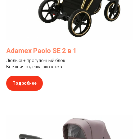
Adamex Paolo SE 2 в 1
Люлька + прогулочный блок
Внешняя отделка эко-кожа
Подробнее