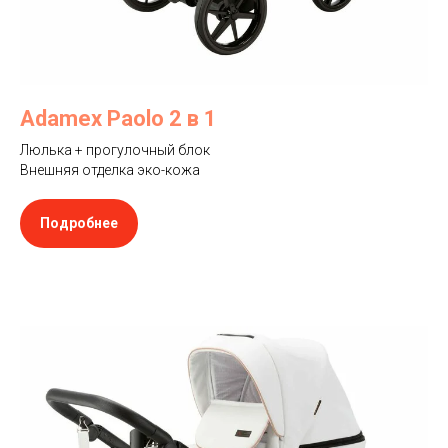
Adamex Paolo 2 в 1
Люлька + прогулочный блок
Внешняя отделка эко-кожа
Подробнее