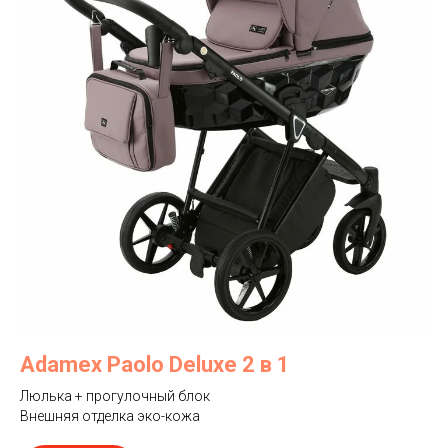
Adamex Paolo Deluxe 2 в 1
Люлька + прогулочный блок
Внешняя отделка эко-кожа